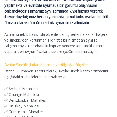
yapılmakta ve evinizde uyumsuz bir görüntü oluşmasını
önlemektedir. Firmamız aynı zamanda 7/24 hizmet vererek
ihtiyaç duyduğunuz her an yanınızda olmaktadır. Avcılar sineklik
firması olarak tüm ürünlerimiz garantimiz altındadır.
Avcılar sineklik bayisi olarak evlerden iş yerlerine kadar haşere
ve sineklerden korunmanız için titiz bir hizmet anlayışı ile
çalışmaktayız. Her ebattaki kapı ve pencere için sineklik imalatı
yaparak, en uygun fiyatlarla sizlere çözüm sunmaktayız.
Avcılar Sineklikçi olarak hizmet verdiğimiz bölgeler:
İstanbul Pimapen Tamiri olarak, Avcılar sineklik tamir hizmetini
aşağıdaki mahallelerde sunmaktayız:
✅ Ambarlı Mahallesi
✅ Cihangir Mahallesi
✅ Denizköşkler Mahallesi
✅ Firuzköy Mahallesi
✅ Gümüşpala Mahallesi