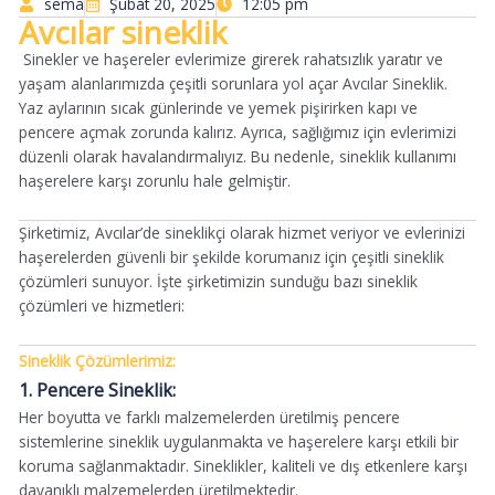
sema
Şubat 20, 2025
12:05 pm
Avcılar sineklik
Sinekler ve haşereler evlerimize girerek rahatsızlık yaratır ve
yaşam alanlarımızda çeşitli sorunlara yol açar Avcılar Sineklik.
Yaz aylarının sıcak günlerinde ve yemek pişirirken kapı ve
pencere açmak zorunda kalırız. Ayrıca, sağlığımız için evlerimizi
düzenli olarak havalandırmalıyız. Bu nedenle, sineklik kullanımı
haşerelere karşı zorunlu hale gelmiştir.
Şirketimiz, Avcılar’de sineklikçi olarak hizmet veriyor ve evlerinizi
haşerelerden güvenli bir şekilde korumanız için çeşitli sineklik
çözümleri sunuyor. İşte şirketimizin sunduğu bazı sineklik
çözümleri ve hizmetleri:
Sineklik Çözümlerimiz:
1. Pencere Sineklik:
Her boyutta ve farklı malzemelerden üretilmiş pencere
sistemlerine sineklik uygulanmakta ve haşerelere karşı etkili bir
koruma sağlanmaktadır. Sineklikler, kaliteli ve dış etkenlere karşı
dayanıklı malzemelerden üretilmektedir.