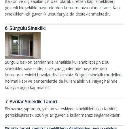
Balkon ve dış kapılar için özel olarak üretilen kapı sineklikleri,
güvenli bir şekilde haşerelerden korunmanıza olanak tanır. Kapı
sineklikleri, ek güvenlik unsurlarıyla da desteklenmektedir.
6. Sürgülü Sineklik:
Sürgülü balkon camlarında rahatlıkla kullanabileceğiniz bu
sineklikler sayesinde, sıcak yaz günlerinde haşerelerden
korunarak evinizi havalandırabilirsiniz. Sürgülü sineklik modelleri,
normal kapı ve pencerelerde de kullanılabilir ve ihtiyaç halinde
kolayca açılıp kapanabilir.
7. Avcılar Sineklik Tamiri:
Firmamız, yıpranan, yırtılan ve eskiyen sinekliklerinizin tamirini
gerçekleştirerek uzun yıllar güvenle kullanmanızı sağlamaktadır.
Sineklik tamiri, mevcut sinekliklerin özelliklerine uygun şekilde