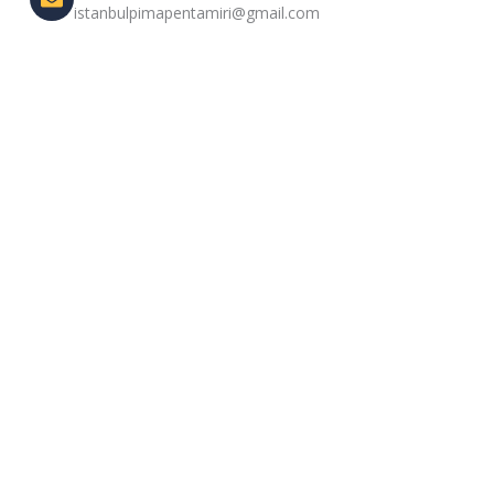
istanbulpimapentamiri@gmail.com