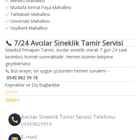
✅ Merkez Mahallesi
✅ Mustafa Kemal Paşa Mahallesi
✅ Tahtakale Mahallesi
✅ Üniversite Mahallesi
✅ Yeşilkent Mahallesi
📞 7/24 Avcılar Sineklik Tamir Servisi
İstanbul Pimapen Tamiri, Avcılar sineklik olarak 7 gün 24 saat
kesintisiz hizmet sunmaktadır. Hemen bizimle iletişime
geçebilirsiniz.
📞 Bizi arayın, en uygun çözümleri hemen sunalım! –
0543 962 59 16
Kaynaklar ve Dış Bağlantılar
prosin
İletişim:
Avcılar Sineklik Tamir Servisi Telefonu
05439625916
E-mail