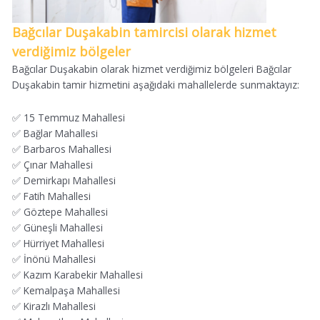
Bağcılar Duşakabin tamircisi olarak hizmet
verdiğimiz bölgeler
Bağcılar Duşakabin olarak hizmet verdiğimiz bölgeleri Bağcılar
Duşakabin tamir hizmetini aşağıdaki mahallelerde sunmaktayız:
✅ 15 Temmuz Mahallesi
✅ Bağlar Mahallesi
✅ Barbaros Mahallesi
✅ Çınar Mahallesi
✅ Demirkapı Mahallesi
✅ Fatih Mahallesi
✅ Göztepe Mahallesi
✅ Güneşli Mahallesi
✅ Hürriyet Mahallesi
✅ İnönü Mahallesi
✅ Kazım Karabekir Mahallesi
✅ Kemalpaşa Mahallesi
✅ Kirazlı Mahallesi