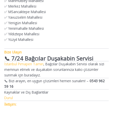
✅ Mahmutbey Mahallesi
✅ Merkez Mahallesi
✅ MSancaktepe Mahallesi
✅ Yavuzselim Mahallesi
✅ Yenigün Mahallesi
✅ Yenimahalle Mahallesi
✅ Yıldıztepe Mahallesi
✅ Yüzyıl Mahallesi
Bize Ulaşın
📞 7/24 Bağcılar Duşakabin Servisi
İstanbul Pimapen Tamiri
, Bağcılar Duşakabin Servisi olarak sizi
memnun etmek ve duşakabin sorunlarınıza kalıcı çözümler
sunmak için buradayız.
📞 Bizi arayın, en uygun çözümleri hemen sunalım! –
0543 962
59 16
Kaynaklar ve Dış Bağlantılar
Durul
İletişim: