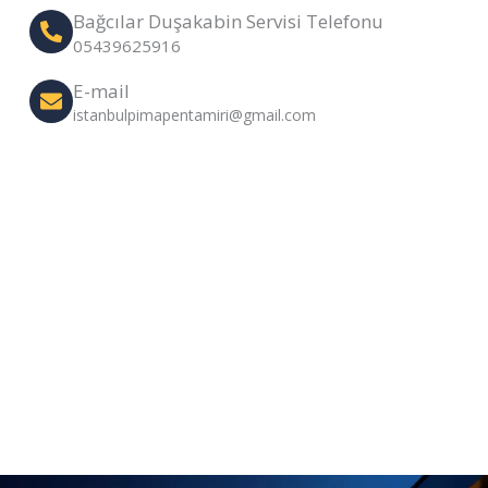
Bağcılar Duşakabin Servisi Telefonu
05439625916
E-mail
istanbulpimapentamiri@gmail.com