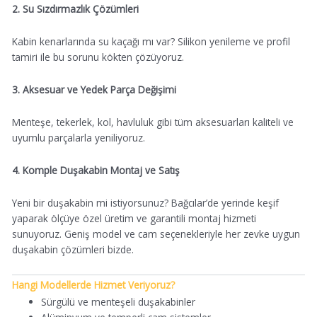
2. Su Sızdırmazlık Çözümleri
Kabin kenarlarında su kaçağı mı var? Silikon yenileme ve profil
tamiri ile bu sorunu kökten çözüyoruz.
3. Aksesuar ve Yedek Parça Değişimi
Menteşe, tekerlek, kol, havluluk gibi tüm aksesuarları kaliteli ve
uyumlu parçalarla yeniliyoruz.
4. Komple Duşakabin Montaj ve Satış
Yeni bir duşakabin mi istiyorsunuz? Bağcılar’de yerinde keşif
yaparak ölçüye özel üretim ve garantili montaj hizmeti
sunuyoruz. Geniş model ve cam seçenekleriyle her zevke uygun
duşakabin çözümleri bizde.
Hangi Modellerde Hizmet Veriyoruz?
Sürgülü ve menteşeli duşakabinler