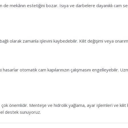
m de mekânın estetiğini bozar. Isıya ve darbelere dayanıklı cam se
ağlı olarak zamanla işlevini kaybedebilir. Kilit değişimi veya onarım 
hasarlar otomatik cam kapılarınızın çalışmasını engelleyebilir. Uz
çok önemlidir. Menteşe ve hidrolik yağlama, ayar işlemleri ve kilit ko
onel destek sunuyoruz.