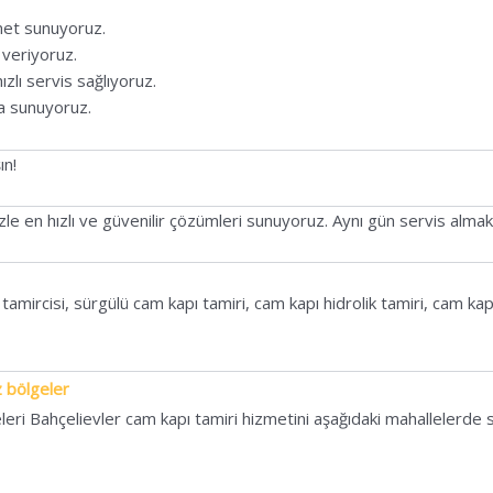
zmet sunuyoruz.
 veriyoruz.
zlı servis sağlıyoruz.
la sunuyoruz.
ın!
zle en hızlı ve güvenilir çözümleri sunuyoruz. Aynı gün servis almak
tamircisi, sürgülü cam kapı tamiri, cam kapı hidrolik tamiri, cam k
z bölgeler
eri Bahçelievler cam kapı tamiri hizmetini aşağıdaki mahallelerde