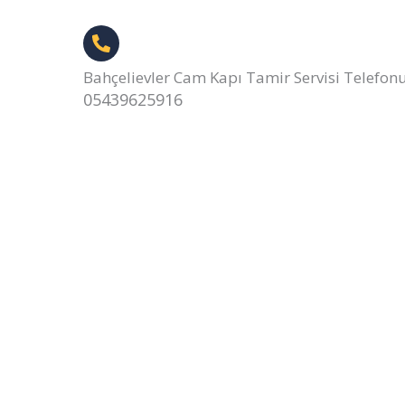
Bahçelievler Cam Kapı Tamir Servisi Telefon
05439625916