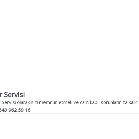
 Servisi
 Servisi olarak sizi memnun etmek ve cam kapı sorunlarınıza kalıc
543 962 59 16