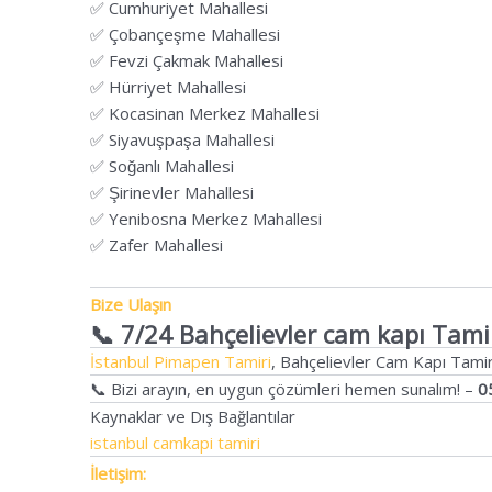
✅ Cumhuriyet Mahallesi
✅ Çobançeşme Mahallesi
✅ Fevzi Çakmak Mahallesi
✅ Hürriyet Mahallesi
✅ Kocasinan Merkez Mahallesi
✅ Siyavuşpaşa Mahallesi
✅ Soğanlı Mahallesi
✅ Şirinevler Mahallesi
✅ Yenibosna Merkez Mahallesi
✅ Zafer Mahallesi
Bize Ulaşın
📞 7/24 Bahçelievler cam kapı Tamir
İstanbul Pimapen Tamiri
, Bahçelievler Cam Kapı Tamir
📞 Bizi arayın, en uygun çözümleri hemen sunalım! –
0
Kaynaklar ve Dış Bağlantılar
istanbul camkapi tamiri
İletişim: