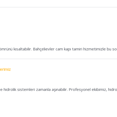
n ömrünü kısaltabilir. Bahçelievler cam kapı tamiri hizmetimizle bu so
erimiz
hidrolik sistemleri zamanla aşınabilir. Profesyonel ekibimiz, hidro