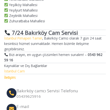
Yeşilköy Mahallesi
Yeşilyurt Mahallesi
Zeytinlik Mahallesi
Zuhuratbaba Mahallesi
7/24 Bakırköy Cam Servisi
İstanbul Pimapen Tamiri
, Bakırköy Camcı olarak 7 gün 24 saat
kesintisiz hizmet sunmaktadır. Hemen bizimle iletişime
geçebilirsiniz.
Bizi arayın, en uygun çözümleri hemen sunalım! –
0543 962
59 16
Kaynaklar ve Dış Bağlantılar
İstanbul Cam
İletişim:
Bakırköy camcı Servisi Telefonu
05439625916
E-mail