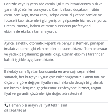
Evinizde veya iş yerinizde camla ilgili tüm ihtiyaçlarınıza hızlı ve
garantili çözümler sunuyoruz. Cam balkon, duşakabin, vitrin
camı, cam kapı, masa camı, sehpa camı, dış cephe camları ve
fotoselli kapı sistemleri gibi geniş bir yelpazede hizmet veriyoruz.
Üretim, montaj, bakım ve tamir süreçlerini profesyonel
ekibimizle eksiksiz tamamlıyoruz.
Ayrıca, sineklik, otomatik kepenk ve panjur sistemleri, pimapen
imalatı ve tamiri gibi ek hizmetler de sunmaktayız. Tüm aksesuar
ve yedek parçalarımız garantili olup, uzman ekibimiz tarafından
kaliteli işçilikle uygulanmaktadır.
Bakırköy cam fiyatları konusunda en avantajlı seçenekleri
sunarak, her bütçeye uygun çözümler sağlıyoruz. Camın türü ve
ölçüsüne göre değişen fiyatlarımız hakkında detaylı bilgi almak
için bizimle iletişime geçebilirsiniz. Profesyonel hizmet, uygun
fiyat ve garantili çözümler için doğru adrestesiniz!
Hemen bizi arayın ve fiyat teklifi alın!
05439625916