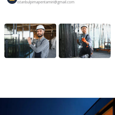
istanbulpimapentamiri@gmail.com