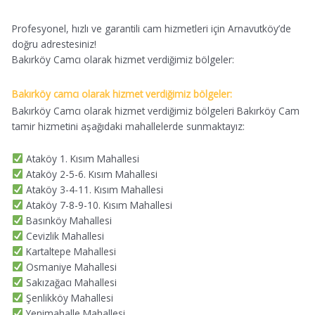
Profesyonel, hızlı ve garantili cam hizmetleri için Arnavutköy’de
doğru adrestesiniz!
Bakırköy Camcı olarak hizmet verdiğimiz bölgeler:
Bakırköy camcı olarak hizmet verdiğimiz bölgeler:
Bakırköy Camcı olarak hizmet verdiğimiz bölgeleri Bakırköy Cam
tamir hizmetini aşağıdaki mahallelerde sunmaktayız:
Ataköy 1. Kısım Mahallesi
Ataköy 2-5-6. Kısım Mahallesi
Ataköy 3-4-11. Kısım Mahallesi
Ataköy 7-8-9-10. Kısım Mahallesi
Basınköy Mahallesi
Cevizlik Mahallesi
Kartaltepe Mahallesi
Osmaniye Mahallesi
Sakızağacı Mahallesi
Şenlikköy Mahallesi
Yenimahalle Mahallesi