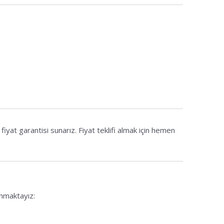
yat garantisi sunarız. Fiyat teklifi almak için hemen
unmaktayız: