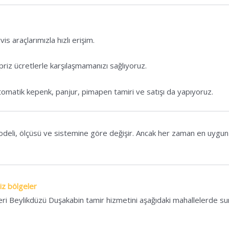
s araçlarımızla hızlı erişim.
priz ücretlerle karşılaşmamanızı sağlıyoruz.
otomatik kepenk, panjur, pimapen tamiri ve satışı da yapıyoruz.
deli, ölçüsü ve sistemine göre değişir. Ancak her zaman en uygun fi
iz bölgeler
eri Beylikdüzü Duşakabin tamir hizmetini aşağıdaki mahallelerde s