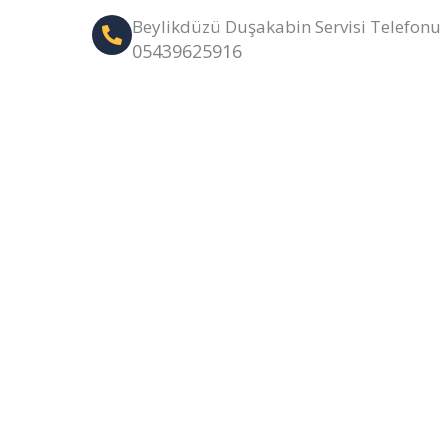
Beylikdüzü Duşakabin Servisi Telefonu
05439625916