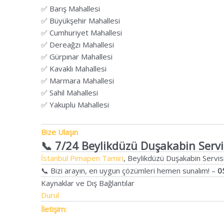
✅ Barış Mahallesi
✅ Büyükşehir Mahallesi
✅ Cumhuriyet Mahallesi
✅ Dereağzı Mahallesi
✅ Gürpınar Mahallesi
✅ Kavaklı Mahallesi
✅ Marmara Mahallesi
✅ Sahil Mahallesi
✅ Yakuplu Mahallesi
Bize Ulaşın
📞 7/24 Beylikdüzü Duşakabin Servi
İstanbul Pimapen Tamiri
, Beylikdüzü Duşakabin Servis
📞 Bizi arayın, en uygun çözümleri hemen sunalım! –
0
Kaynaklar ve Dış Bağlantılar
Durul
İletişim: