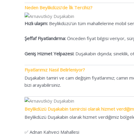
Neden Beylikdüzü’de İlk Tercihiz?
Hızlı ulaşım:
Beylikdüzü’ün tüm mahallelerine mobil servi
Şeffaf Fiyatlandırma:
Önceden fiyat bilgisi veriyor, sür
Geniş Hizmet Yelpazesi:
Duşakabin dışında; sineklik, 
Fiyatlarımız Nasıl Belirleniyor?
Duşakabin tamiri ve cam değişim fiyatlarımız; camın mo
bizi arayabilirsiniz.
Beylikdüzü Duşakabin tamircisi olarak hizmet verdiğim
Beylikdüzü Duşakabin olarak hizmet verdiğimiz bölgel
✅ Adnan Kahveci Mahallesi