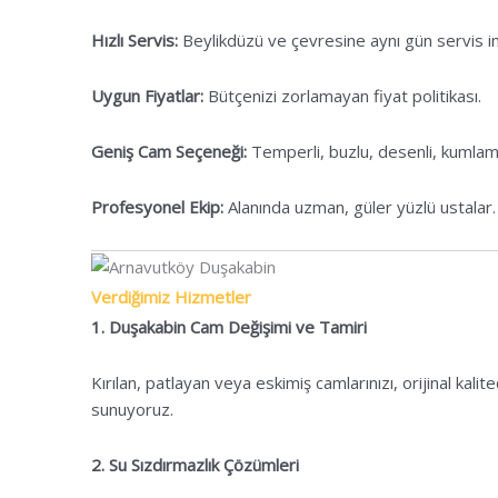
Hızlı Servis:
Beylikdüzü ve çevresine aynı gün servis i
Uygun Fiyatlar:
Bütçenizi zorlamayan fiyat politikası.
Geniş Cam Seçeneği:
Temperli, buzlu, desenli, kumlama
Profesyonel Ekip:
Alanında uzman, güler yüzlü ustalar.
Verdiğimiz Hizmetler
1. Duşakabin Cam Değişimi ve Tamiri
Kırılan, patlayan veya eskimiş camlarınızı, orijinal ka
sunuyoruz.
2. Su Sızdırmazlık Çözümleri