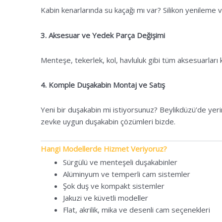
Kabin kenarlarında su kaçağı mı var? Silikon yenileme v
3. Aksesuar ve Yedek Parça Değişimi
Menteşe, tekerlek, kol, havluluk gibi tüm aksesuarları k
4. Komple Duşakabin Montaj ve Satış
Yeni bir duşakabin mi istiyorsunuz? Beylikdüzü’de yer
zevke uygun duşakabin çözümleri bizde.
Hangi Modellerde Hizmet Veriyoruz?
Sürgülü ve menteşeli duşakabinler
Alüminyum ve temperli cam sistemler
Şok duş ve kompakt sistemler
Jakuzi ve küvetli modeller
Flat, akrilik, mika ve desenli cam seçenekleri