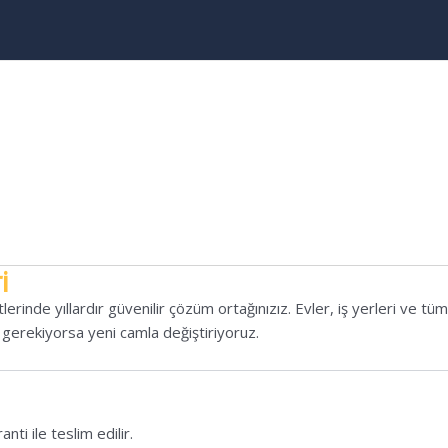
i
erinde yıllardır güvenilir çözüm ortağınızız. Evler, iş yerleri ve t
 gerekiyorsa yeni camla değiştiriyoruz.
ti ile teslim edilir.