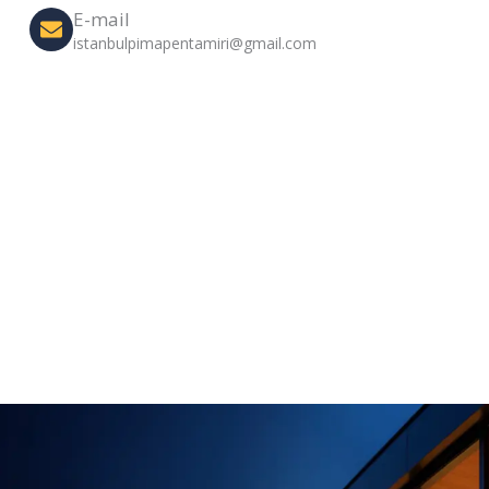
E-mail
istanbulpimapentamiri@gmail.com