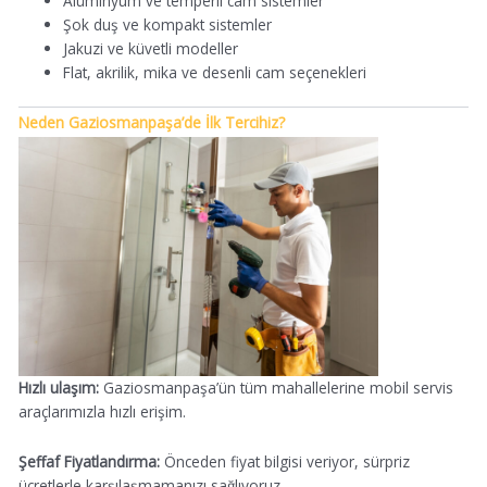
Alüminyum ve temperli cam sistemler
Şok duş ve kompakt sistemler
Jakuzi ve küvetli modeller
Flat, akrilik, mika ve desenli cam seçenekleri
Neden Gaziosmanpaşa’de İlk Tercihiz?
Hızlı ulaşım:
Gaziosmanpaşa’ün tüm mahallelerine mobil servis
araçlarımızla hızlı erişim.
Şeffaf Fiyatlandırma:
Önceden fiyat bilgisi veriyor, sürpriz
ücretlerle karşılaşmamanızı sağlıyoruz.