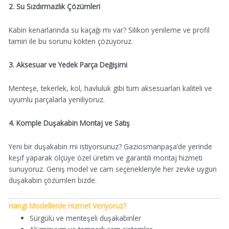
2. Su Sızdırmazlık Çözümleri
Kabin kenarlarında su kaçağı mı var? Silikon yenileme ve profil
tamiri ile bu sorunu kökten çözüyoruz.
3. Aksesuar ve Yedek Parça Değişimi
Menteşe, tekerlek, kol, havluluk gibi tüm aksesuarları kaliteli ve
uyumlu parçalarla yeniliyoruz.
4. Komple Duşakabin Montaj ve Satış
Yeni bir duşakabin mi istiyorsunuz? Gaziosmanpaşa’de yerinde
keşif yaparak ölçüye özel üretim ve garantili montaj hizmeti
sunuyoruz. Geniş model ve cam seçenekleriyle her zevke uygun
duşakabin çözümleri bizde.
Hangi Modellerde Hizmet Veriyoruz?
Sürgülü ve menteşeli duşakabinler