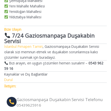
Şemsipaşa Mahallesi
Yeni Mahalle Mahallesi
Yenidoğan Mahallesi
Yıldıztabya Mahallesi
Bize Ulaşın
7/24 Gaziosmanpaşa Duşakabin
Servisi
İstanbul Pimapen Tamiri
, Gaziosmanpaşa Duşakabin Servisi
olarak sizi memnun etmek ve duşakabin sorunlarınıza kalıcı
çözümler sunmak için buradayız.
Bizi arayın, en uygun çözümleri hemen sunalım! –
0543 962
59 16
Kaynaklar ve Dış Bağlantılar
Durul
İletişim:
Gaziosmanpaşa Duşakabin Servisi Telefonu
05439625916