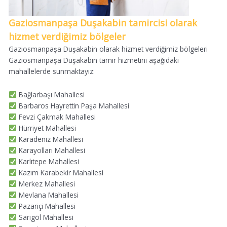
Gaziosmanpaşa Duşakabin tamircisi olarak
hizmet verdiğimiz bölgeler
Gaziosmanpaşa Duşakabin olarak hizmet verdiğimiz bölgeleri
Gaziosmanpaşa Duşakabin tamir hizmetini aşağıdaki
mahallelerde sunmaktayız:
Bağlarbaşı Mahallesi
Barbaros Hayrettin Paşa Mahallesi
Fevzi Çakmak Mahallesi
Hürriyet Mahallesi
Karadeniz Mahallesi
Karayolları Mahallesi
Karlıtepe Mahallesi
Kazım Karabekir Mahallesi
Merkez Mahallesi
Mevlana Mahallesi
Pazariçi Mahallesi
Sarıgöl Mahallesi