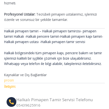
hizmeti.
Profesyonel Ustalar:
Tecrübeli pimapen ustalarımız, işlerinizi
özenle ve sorunsuz bir şekilde tamamlar.
Halkalı pimapen tamiri – Halkalı
pimapen tamircisi- pimapen
tamiri Halkalı
-Halkalı
pencere tamiri-Halkalı
pimapen kapı tamiri-
Halkalı
pımapen ustası
-Halkalı
pımapen tamir servisi
Halkalı bölgesindeki tüm pimapen kapı, pencere bakım ve tamir
işlerinizi kaliteli bir işçilikle çözmek için bize ulaşabilirsiniz.
Whatsapp veya telefon ile bilgi alabilir, taleplerinizi iletebilirsiniz.
Kaynaklar ve Dış Bağlantılar
prosin
İletişim:
Halkalı Pimapen Tamir Servisi Telefonu
05439625916