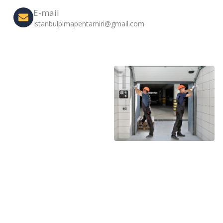
E-mail
istanbulpimapentamiri@gmail.com