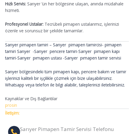
Hızlı Servis:
Sarıyer ’ün her bölgesine ulaşan, anında müdahale
hizmeti.
Profesyonel Ustalar:
Tecrübeli pimapen ustalarımız, işlerinizi
özenle ve sorunsuz bir şekilde tamamlar.
Sarıyer pimapen tamiri – Sarıyer
pimapen tamircisi- pimapen
tamiri Sarıyer
-Sarıyer
pencere tamiri-Sarıyer
pimapen kapı
tamiri-Sarıyer
pımapen ustası
-Sarıyer
pımapen tamir servisi
Sarıyer bölgesindeki tüm pimapen kapı, pencere bakım ve tamir
işlerinizi kaliteli bir işçilikle çözmek için bize ulaşabilirsiniz.
Whatsapp veya telefon ile bilgi alabilir, taleplerinizi iletebilirsiniz.
Kaynaklar ve Dış Bağlantılar
prosin
İletişim:
Sarıyer Pimapen Tamir Servisi Telefonu