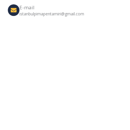
E-mail
istanbulpimapentamiri@gmail.com