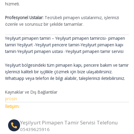
hizmeti.
Profesyonel Ustalar:
Tecrübeli pimapen ustalarımız, işlerinizi
özenle ve sorunsuz bir şekilde tamamlar.
Yeşilyurt pimapen tamiri – Yeşilyurt
pimapen tamircisi- pimapen
tamiri Yeşilyurt
-Yeşilyurt
pencere tamiri-Yeşilyurt
pimapen kapı
tamiri-Yeşilyurt
pımapen ustası
-Yeşilyurt
pımapen tamir servisi
Yeşilyurt bölgesindeki tüm pimapen kapı, pencere bakım ve tamir
işlerinizi kaliteli bir işçilikle çözmek için bize ulaşabilirsiniz.
Whatsapp veya telefon ile bilgi alabilir, taleplerinizi iletebilirsiniz.
Kaynaklar ve Dış Bağlantılar
prosin
İletişim:
Yeşilyurt Pimapen Tamir Servisi Telefonu
05439625916